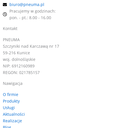
biuro@pneuma.pl
Pracujemy w godzinach:
pon. - pt.: 8.00 - 16.00
Kontakt
PNEUMA
Szczyniki nad Karczawą nr 17
59-216 Kunice
woj. dolnośląskie
NIP: 6912160989
REGON: 021785157
Nawigacja
O firmie
Produkty
Usługi
Aktualności
Realizacje
Blog