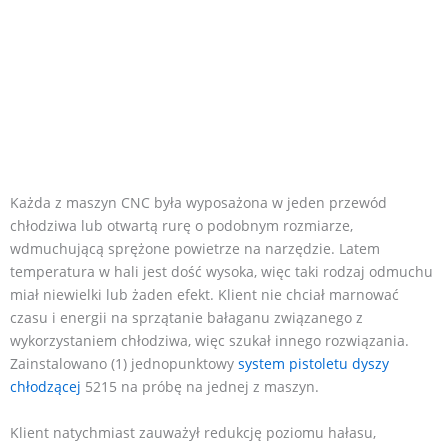
Każda z maszyn CNC była wyposażona w jeden przewód
chłodziwa lub otwartą rurę o podobnym rozmiarze,
wdmuchującą sprężone powietrze na narzędzie. Latem
temperatura w hali jest dość wysoka, więc taki rodzaj odmuchu
miał niewielki lub żaden efekt. Klient nie chciał marnować
czasu i energii na sprzątanie bałaganu związanego z
wykorzystaniem chłodziwa, więc szukał innego rozwiązania.
Zainstalowano (1) jednopunktowy
system pistoletu dyszy
chłodzącej
5215 na próbę na jednej z maszyn.
Klient natychmiast zauważył redukcję poziomu hałasu,