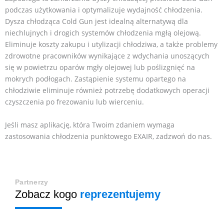
podczas użytkowania i optymalizuje wydajność chłodzenia.
Dysza chłodząca Cold Gun jest idealną alternatywą dla
niechlujnych i drogich systemów chłodzenia mgłą olejową.
Eliminuje koszty zakupu i utylizacji chłodziwa, a także problemy
zdrowotne pracowników wynikające z wdychania unoszących
się w powietrzu oparów mgły olejowej lub poślizgnięć na
mokrych podłogach. Zastąpienie systemu opartego na
chłodziwie eliminuje również potrzebę dodatkowych operacji
czyszczenia po frezowaniu lub wierceniu.
Jeśli masz aplikację, która Twoim zdaniem wymaga
zastosowania chłodzenia punktowego EXAIR, zadzwoń do nas.
Partnerzy
Zobacz kogo
reprezentujemy