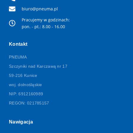
biuro@pneuma.pl
Pracujemy w godzinach:
pon. - pt.: 8.00 - 16.00
Kontakt
PNEUMA
Szczyniki nad Karczawą nr 17
59-216 Kunice
woj. dolnośląskie
NIP: 6912160989
REGON: 021785157
Nawigacja