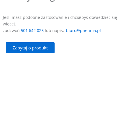
Jeśli masz podobne zastosowanie i chciałbyś dowiedzieć się
więcej,
zadzwoń
501 642 025
lub napisz
biuro@pneuma.pl
Zapytaj o produkt