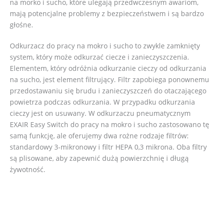
na morko i sucho, które ulegają przedwczesnym awariom,
mają potencjalne problemy z bezpieczeństwem i są bardzo
głośne.
Odkurzacz do pracy na mokro i sucho to zwykle zamknięty
system, który może odkurzać ciecze i zanieczyszczenia.
Elementem, który odróżnia odkurzanie cieczy od odkurzania
na sucho, jest element filtrujący. Filtr zapobiega ponownemu
przedostawaniu się brudu i zanieczyszczeń do otaczającego
powietrza podczas odkurzania. W przypadku odkurzania
cieczy jest on usuwany. W odkurzaczu pneumatycznym
EXAIR Easy Switch do pracy na mokro i sucho zastosowano tę
samą funkcję, ale oferujemy dwa rożne rodzaje filtrów:
standardowy 3-mikronowy i filtr HEPA 0,3 mikrona. Oba filtry
są plisowane, aby zapewnić dużą powierzchnię i długą
żywotność.