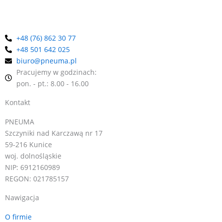
+48 (76) 862 30 77
+48 501 642 025
biuro@pneuma.pl
Pracujemy w godzinach:
pon. - pt.: 8.00 - 16.00
Kontakt
PNEUMA
Szczyniki nad Karczawą nr 17
59-216 Kunice
woj. dolnośląskie
NIP: 6912160989
REGON: 021785157
Nawigacja
O firmie