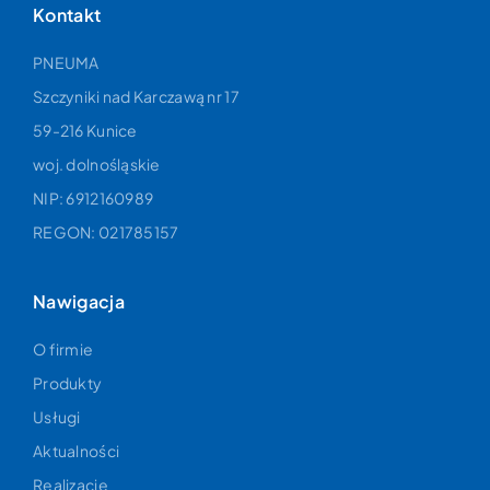
Kontakt
PNEUMA
Szczyniki nad Karczawą nr 17
59-216 Kunice
woj. dolnośląskie
NIP: 6912160989
REGON: 021785157
Nawigacja
O firmie
Produkty
Usługi
Aktualności
Realizacje