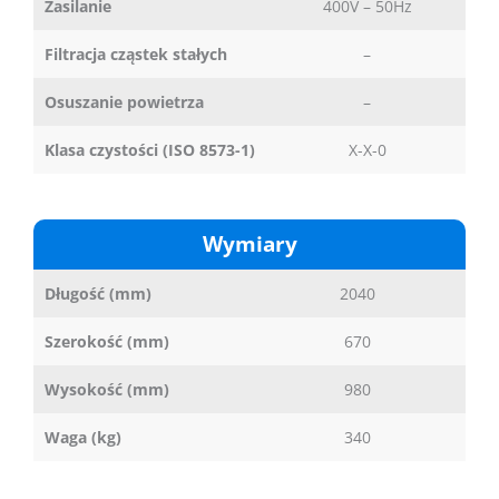
Zasilanie
400V – 50Hz
Filtracja cząstek stałych
–
Osuszanie powietrza
–
Klasa czystości (ISO 8573-1)
X-X-0
Wymiary
Długość (mm)
2040
Szerokość (mm)
670
Wysokość (mm)
980
Waga (kg)
340