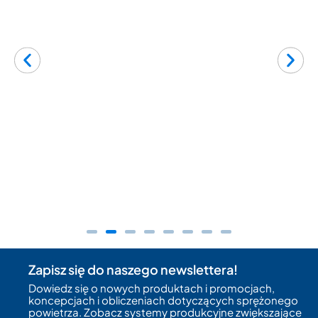
Zapisz się do naszego newslettera!
Dowiedz się o nowych produktach i promocjach,
koncepcjach i obliczeniach dotyczących sprężonego
powietrza. Zobacz systemy produkcyjne zwiększające