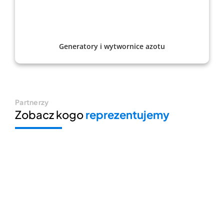
Generatory i wytwornice azotu
Partnerzy
Zobacz kogo
reprezentujemy