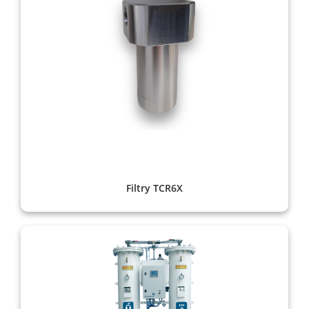
Filtry TCR6X