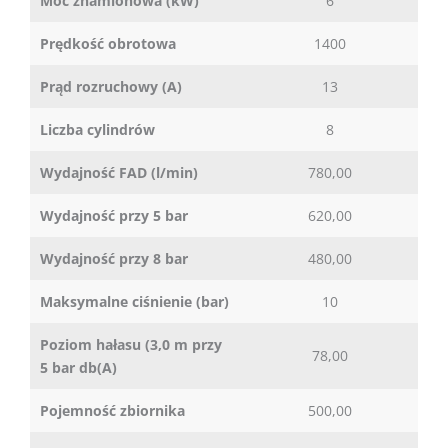
Moc znamionowa (kW)
6
Prędkość obrotowa
1400
Prąd rozruchowy (A)
13
Liczba cylindrów
8
Wydajność FAD (l/min)
780,00
Wydajność przy 5 bar
620,00
Wydajność przy 8 bar
480,00
Maksymalne ciśnienie (bar)
10
Poziom hałasu (3,0 m przy
78,00
5 bar db(A)
Pojemność zbiornika
500,00