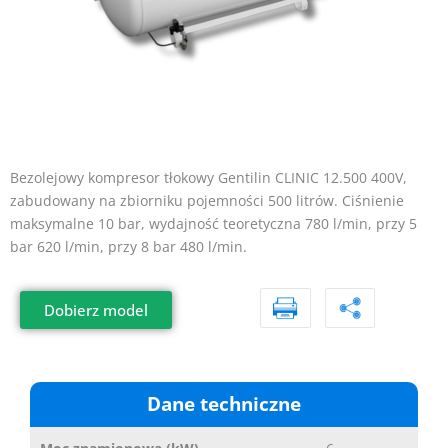
Bezolejowy kompresor tłokowy Gentilin CLINIC 12.500 400V,
zabudowany na zbiorniku pojemności 500 litrów. Ciśnienie
maksymalne 10 bar, wydajność teoretyczna 780 l/min, przy 5
bar 620 l/min, przy 8 bar 480 l/min.
Dobierz model
Dane techniczne