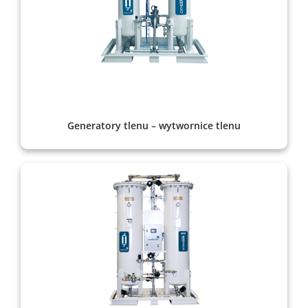
Generatory tlenu – wytwornice tlenu