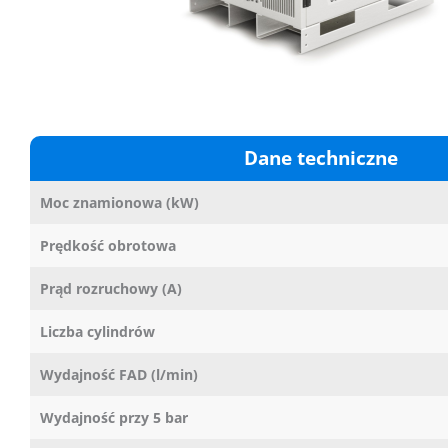
Dane techniczne
Moc znamionowa (kW)
Prędkość obrotowa
Prąd rozruchowy (A)
Liczba cylindrów
Wydajność FAD (l/min)
Wydajność przy 5 bar