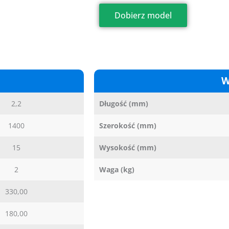
Dobierz model
W
2,2
Długość (mm)
1400
Szerokość (mm)
15
Wysokość (mm)
2
Waga (kg)
330,00
180,00