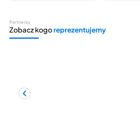
Partnerzy
Zobacz kogo
reprezentujemy