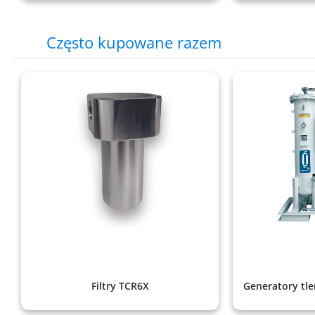
Często kupowane razem
Filtry TCR6X
Generatory tle