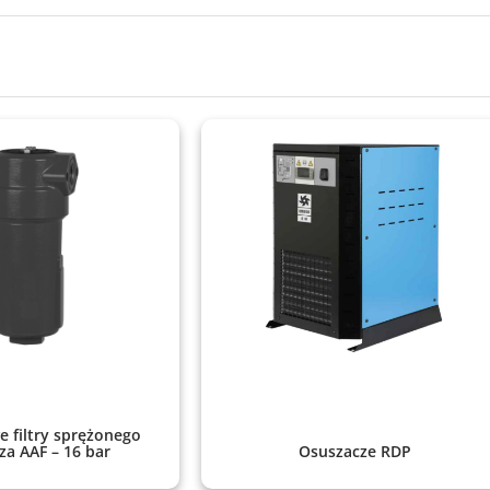
 filtry sprężonego
za AAF – 16 bar
Osuszacze RDP