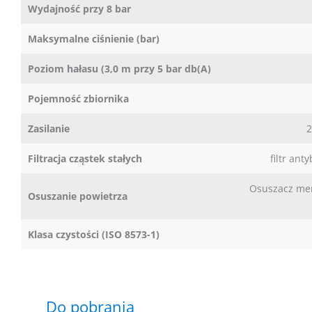
Wydajność przy 8 bar
Maksymalne ciśnienie (bar)
Poziom hałasu (3,0 m przy 5 bar db(A)
Pojemność zbiornika
Zasilanie
2
Filtracja cząstek stałych
filtr ant
Osuszacz me
Osuszanie powietrza
Klasa czystości (ISO 8573-1)
Do pobrania