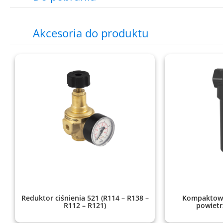
Akcesoria do produktu
Reduktor ciśnienia 521 (R114 – R138 –
Kompaktowe
R112 – R121)
powietr