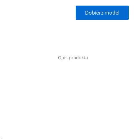
Dobierz model
Opis produktu
la