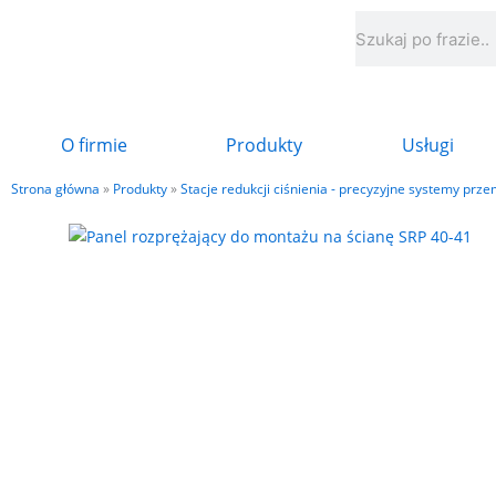
Przejdź
Szukaj
do
treści
O firmie
Produkty
Usługi
Strona główna
»
Produkty
»
Stacje redukcji ciśnienia - precyzyjne systemy prz