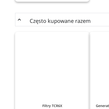
Często kupowane razem
Filtry TCR6X
Generat