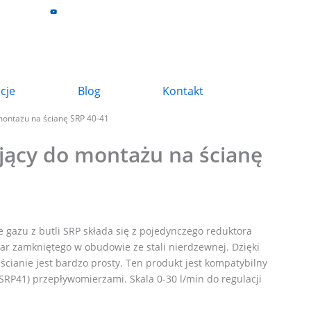
z
acje
Blog
Kontakt
montażu na ścianę SRP 40-41
jący do montażu na ścianę
 gazu z butli SRP składa się z pojedynczego reduktora
bar zamkniętego w obudowie ze stali nierdzewnej. Dzięki
cianie jest bardzo prosty. Ten produkt jest kompatybilny
SRP41) przepływomierzami. Skala 0-30 l/min do regulacji