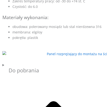
Zakres temperatury pracy: od -30 do +74 st. C
Czystość: do 6.0
Materiały wykonania:
obudowa: polerowany mosiądz lub stal nierdzewna 316
membrana: elgiloy
pokrętła: plastik
Do pobrania