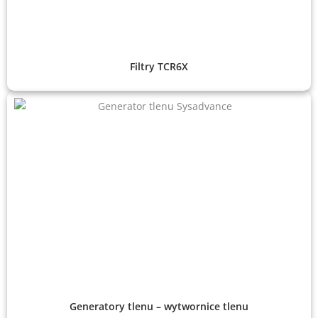
Filtry TCR6X
Generatory tlenu – wytwornice tlenu