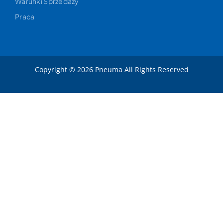
Warunki Sprzedaży
Praca
Copyright © 2026 Pneuma All Rights Reserved