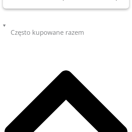
Często kupowane razem