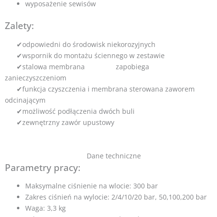
wyposażenie sewisów
Zalety:
✔odpowiedni do środowisk niekorozyjnych
✔wspornik do montażu ściennego w zestawie
✔stalowa membrana zapobiega
zanieczyszczeniom
✔funkcja czyszczenia i membrana sterowana zaworem
odcinającym
✔możliwość podłączenia dwóch buli
✔zewnętrzny zawór upustowy
Dane techniczne
Parametry pracy:
Maksymalne ciśnienie na wlocie: 300 bar
Zakres ciśnień na wylocie: 2/4/10/20 bar, 50,100,200 bar
Waga: 3,3 kg