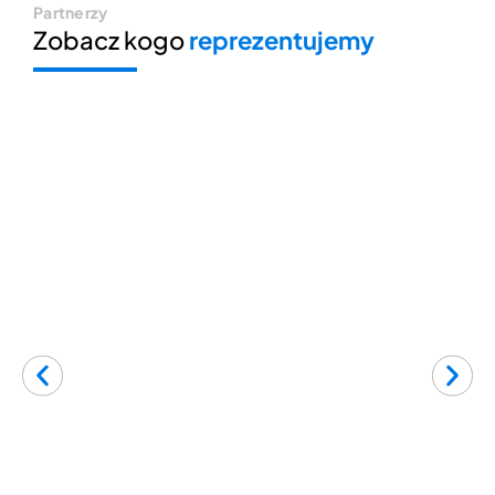
Partnerzy
Zobacz kogo
reprezentujemy