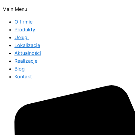
Main Menu
O firmie
Produkty
Usługi
Lokalizacje
Aktualności
Realizacje
Blog
Kontakt