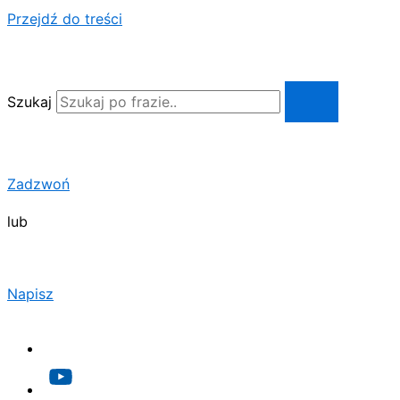
Przejdź do treści
Szukaj
Zadzwoń
lub
Napisz