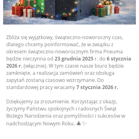
Zbliża się wyjątkowy, świąteczno-noworoczny czas,
dlatego chcemy poinformować, że w związku z
okresem świąteczno-noworocznym firma Pneuma
będzie nieczynna od
23 grudnia 2025
r. do
6 stycznia
2026 r.
(włącznie). W tym czasie nasze biuro będzie
zamknięte, a realizacja zamówień oraz obsługa
zapytań zostaną czasowo wstrzymane. Do
standardowej pracy wracamy
7 stycznia 2026 r.
Dziękujemy za zrozumienie. Korzystając z okazji,
życzymy Państwu spokojnych i radosnych Świąt
Bożego Narodzenia oraz pomyślności i sukcesów w
🎄✨
nadchodzącym Nowym Roku.