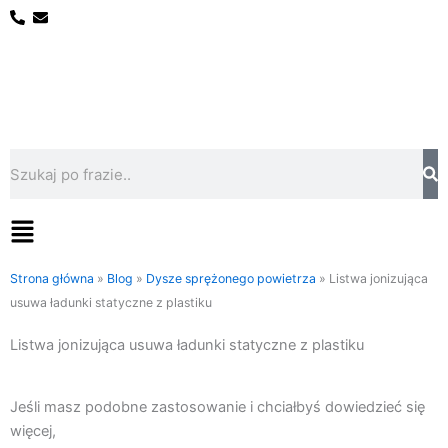
Przejdź
do
treści
Szukaj
Flyout
Menu
Strona główna
»
Blog
»
Dysze sprężonego powietrza
»
Listwa jonizująca
usuwa ładunki statyczne z plastiku
Listwa jonizująca usuwa ładunki statyczne z plastiku
Jeśli masz podobne zastosowanie i chciałbyś dowiedzieć się
więcej,