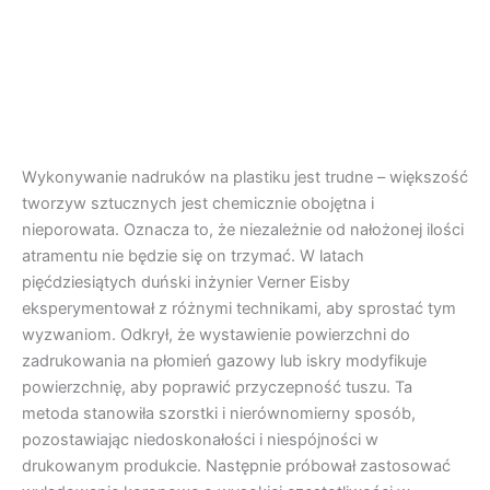
Wykonywanie nadruków na plastiku jest trudne – większość
tworzyw sztucznych jest chemicznie obojętna i
nieporowata. Oznacza to, że niezależnie od nałożonej ilości
atramentu nie będzie się on trzymać. W latach
pięćdziesiątych duński inżynier Verner Eisby
eksperymentował z różnymi technikami, aby sprostać tym
wyzwaniom. Odkrył, że wystawienie powierzchni do
zadrukowania na płomień gazowy lub iskry modyfikuje
powierzchnię, aby poprawić przyczepność tuszu. Ta
metoda stanowiła szorstki i nierównomierny sposób,
pozostawiając niedoskonałości i niespójności w
drukowanym produkcie. Następnie próbował zastosować