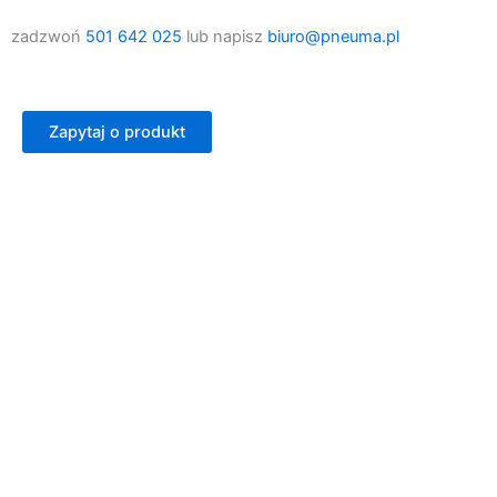
zadzwoń
501 642 025
lub napisz
biuro@pneuma.pl
Zapytaj o produkt