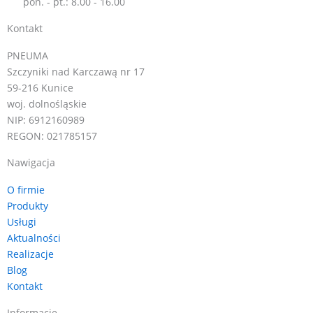
pon. - pt.: 8.00 - 16.00
Kontakt
PNEUMA
Szczyniki nad Karczawą nr 17
59-216 Kunice
woj. dolnośląskie
NIP: 6912160989
REGON: 021785157
Nawigacja
O firmie
Produkty
Usługi
Aktualności
Realizacje
Blog
Kontakt
Informacje