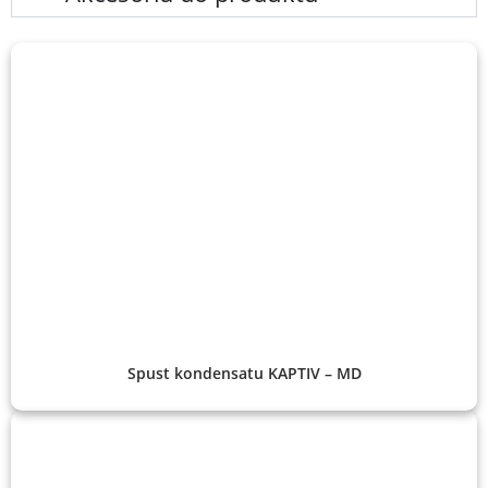
Spust kondensatu KAPTIV – MD