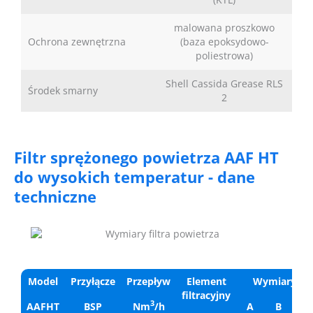
malowana proszkowo
Ochrona zewnętrzna
(baza epoksydowo-
poliestrowa)
Shell Cassida Grease RLS
Środek smarny
2
Filtr sprężonego powietrza AAF HT
do wysokich temperatur - dane
techniczne
Model
Przyłącze
Przepływ
Element
Wymiary [
filtracyjny
3
AAFHT
BSP
Nm
/h
A
B
C