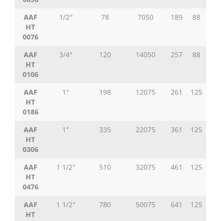
AAF
1/2″
78
7050
189
88
21
HT
0076
AAF
3/4″
120
14050
257
88
21
HT
0106
AAF
1″
198
12075
261
125
37
HT
0186
AAF
1″
335
22075
361
125
37
HT
0306
AAF
1 1/2″
510
32075
461
125
37
HT
0476
AAF
1 1/2″
780
50075
641
125
37
HT