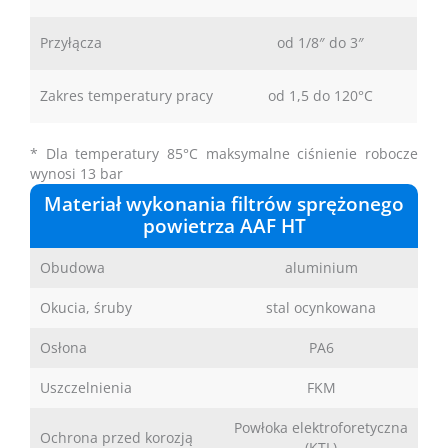
Przyłącza
od 1/8″ do 3″
Zakres temperatury pracy
od 1,5 do 120°C
* Dla temperatury 85°C maksymalne ciśnienie robocze
wynosi 13 bar
Materiał wykonania filtrów sprężonego
powietrza AAF HT
Obudowa
aluminium
Okucia, śruby
stal ocynkowana
Osłona
PA6
Uszczelnienia
FKM
Powłoka elektroforetyczna
Ochrona przed korozją
(KTL)