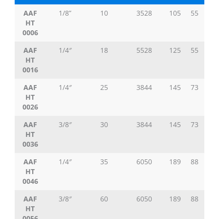
AAF
1/8”
10
3528
105
55
14
HT
0006
AAF
1/4″
18
5528
125
55
14
HT
0016
AAF
1/4″
25
3844
145
73
18
HT
0026
AAF
3/8″
30
3844
145
73
18
HT
0036
AAF
1/4″
35
6050
189
88
21
HT
0046
AAF
3/8″
60
6050
189
88
21
HT
0056