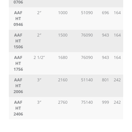
0706
AAF
2″
1000
51090
696
164
50
HT
0946
AAF
2″
1500
76090
943
164
50
HT
1506
AAF
2 1/2”
1680
76090
943
164
50
HT
1756
AAF
3″
2160
51140
801
242
60
HT
2006
AAF
3″
2760
75140
999
242
60
HT
2406