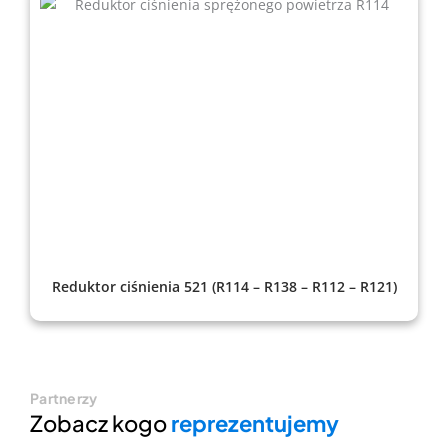
Reduktor ciśnienia 521 (R114 – R138 – R112 – R121)
Partnerzy
Zobacz kogo
reprezentujemy