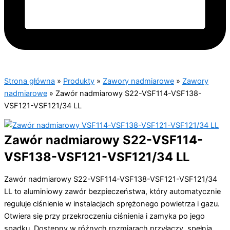
Strona główna
»
Produkty
»
Zawory nadmiarowe
»
Zawory
nadmiarowe
»
Zawór nadmiarowy S22-VSF114-VSF138-
VSF121-VSF121/34 LL
Zawór nadmiarowy S22-VSF114-
VSF138-VSF121-VSF121/34 LL
Zawór nadmiarowy S22-VSF114-VSF138-VSF121-VSF121/34
LL to aluminiowy zawór bezpieczeństwa, który automatycznie
reguluje ciśnienie w instalacjach sprężonego powietrza i gazu.
Otwiera się przy przekroczeniu ciśnienia i zamyka po jego
spadku. Dostępny w różnych rozmiarach przyłączy, spełnia