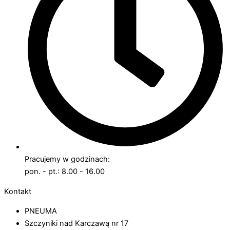
Pracujemy w godzinach:
pon. - pt.: 8.00 - 16.00
Kontakt
PNEUMA
Szczyniki nad Karczawą nr 17