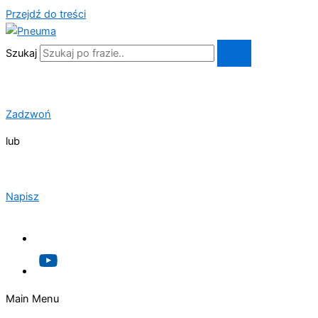
Przejdź do treści
Szukaj
Zadzwoń
lub
Napisz
Main Menu