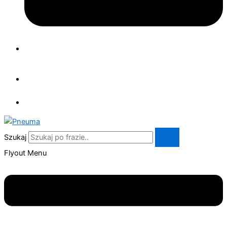
Szukaj
Flyout Menu