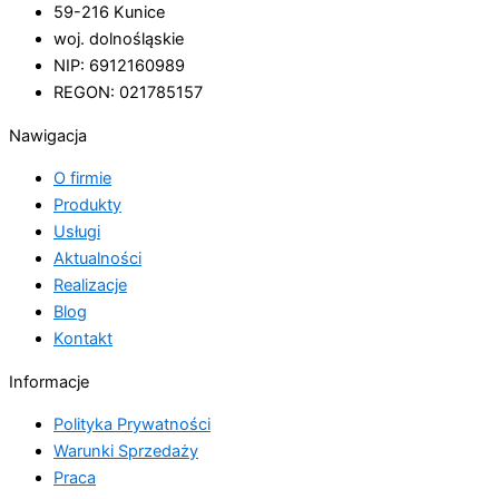
59-216 Kunice
woj. dolnośląskie
NIP: 6912160989
REGON: 021785157
Nawigacja
O firmie
Produkty
Usługi
Aktualności
Realizacje
Blog
Kontakt
Informacje
Polityka Prywatności
Warunki Sprzedaży
Praca