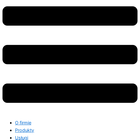
O firmie
Produkty
Usługi