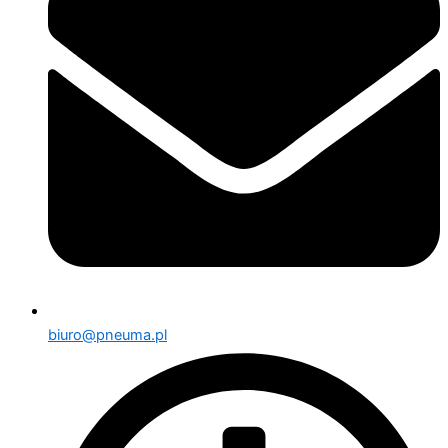
biuro@pneuma.pl