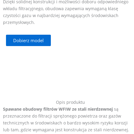
Dzięki solidnej konstrukcji i możliwości doboru odpowiedniego
wkładu filtracyjnego, obudowa zapewnia wymaganą klasę
czystości gazu w najbardziej wymagających środowiskach
przemysłowych.
Dobierz model
Opis produktu
Spawane obudowy filtrów WFIW ze stali nierdzewnej
są
przeznaczone do filtracji sprężonego powietrza oraz gazów
technicznych w środowiskach o bardzo wysokim ryzyku korozji
lub tam, gdzie wymagana jest konstrukcja ze stali nierdzewnej.