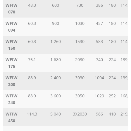
WFIW
48,3
600
730
386
180
114,3
070
WFIW
60,3
900
1030
457
180
114,3
094
WFIW
60,3
1 260
1530
583
180
114,3
150
WFIW
76,1
1 680
2030
740
224
139,7
175
WFIW
88,9
2 400
3030
1004
224
139,7
200
WFIW
88,9
3 600
3050
1029
252
168,3
240
WFIW
114,3
5 040
3X2030
986
410
219,1
450