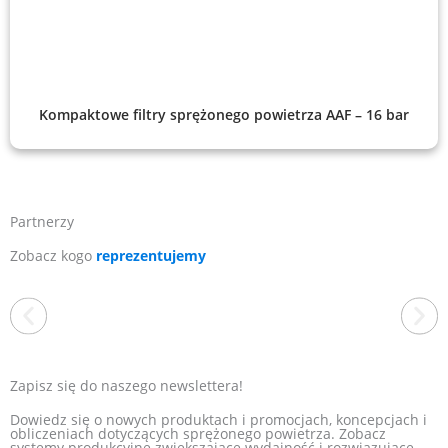
Kompaktowe filtry sprężonego powietrza AAF – 16 bar
Partnerzy
Zobacz kogo
reprezentujemy
Zapisz się do naszego newslettera!
Dowiedz się o nowych produktach i promocjach, koncepcjach i
obliczeniach dotyczących sprężonego powietrza. Zobacz
systemy produkcyjne zwiększające wydajność i rozwiązujące