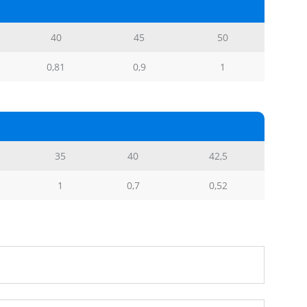
40
45
50
0,81
0,9
1
35
40
42,5
1
0,7
0,52