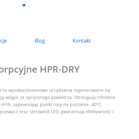
z
acje
Blog
Kontakt
orpcyjne HPR-DRY
Y to wysokociśnieniowe urządzenia regenerowane na
ują wilgoć ze sprężonego powietrza. Obsługują ciśnienie
 m³/h, zapewniając punkt rosy na poziomie -40°C.
ewacz oraz sterownik LED, gwarantują efektywność i