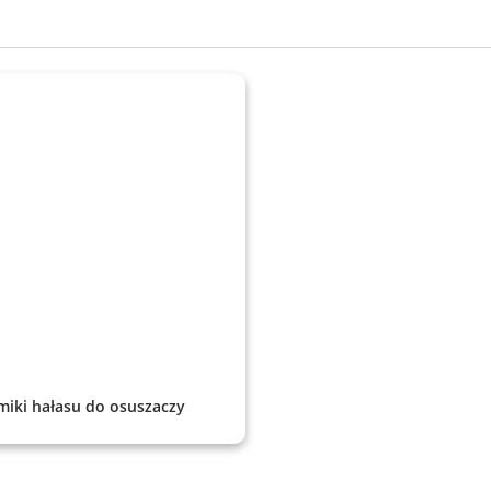
miki hałasu do osuszaczy