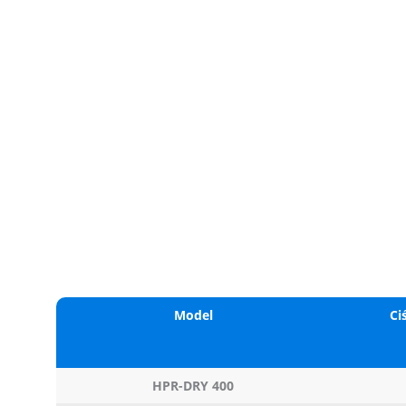
Model
Ci
HPR-DRY 400