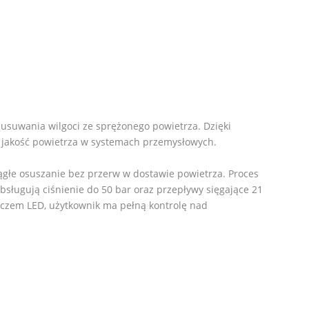
suwania wilgoci ze sprężonego powietrza. Dzięki
ą jakość powietrza w systemach przemysłowych.
głe osuszanie bez przerw w dostawie powietrza. Proces
sługują ciśnienie do 50 bar oraz przepływy sięgające 21
aczem LED, użytkownik ma pełną kontrolę nad