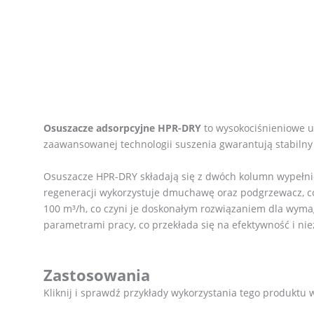
Osuszacze adsorpcyjne HPR-DRY
to wysokociśnieniowe u
zaawansowanej technologii suszenia gwarantują stabilny
Osuszacze HPR-DRY składają się z dwóch kolumn wypełnio
regeneracji wykorzystuje dmuchawę oraz podgrzewacz, co
100 m³/h, co czyni je doskonałym rozwiązaniem dla wymag
parametrami pracy, co przekłada się na efektywność i n
Zastosowania
Kliknij i sprawdź przykłady wykorzystania tego produktu 