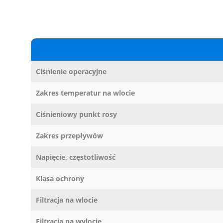
Ciśnienie operacyjne
Zakres temperatur na wlocie
Ciśnieniowy punkt rosy
Zakres przepływów
Napięcie, częstotliwość
Klasa ochrony
Filtracja na wlocie
Filtracja na wylocie