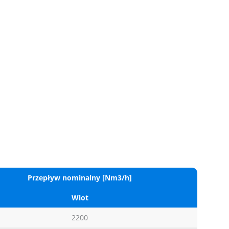
Przepływ nominalny [Nm3/h]
Wlot
2200