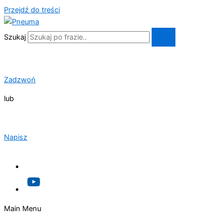
Przejdź do treści
Szukaj
Zadzwoń
lub
Napisz
Main Menu