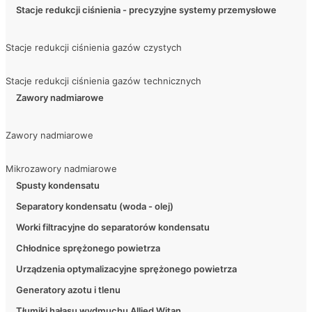
Stacje redukcji ciśnienia - precyzyjne systemy przemysłowe
Stacje redukcji ciśnienia gazów czystych
Stacje redukcji ciśnienia gazów technicznych
Zawory nadmiarowe
Zawory nadmiarowe
Mikrozawory nadmiarowe
Spusty kondensatu
Separatory kondensatu (woda - olej)
Worki filtracyjne do separatorów kondensatu
Chłodnice sprężonego powietrza
Urządzenia optymalizacyjne sprężonego powietrza
Generatory azotu i tlenu
Tłumiki hałasu wydmuchu Allied Witan