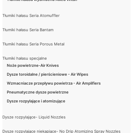
Tłumiki hałasu Seria Atomuffler
Tłumiki hałasu Seria Bantam
Tłumiki hałasu Seria Porous Metal
Tłumiki hałasu specjalne
Noże powietrzne-Air Knives
Dysze toroidalne / pierścieniowe - Air Wipes
Wzmacniacze przepływu powietrza - Air Amplifiers
Pneumatyczne dysze powietrzne
Dysze rozpylające i atomizujące
Dysze rozpylające- Liquid Nozzles
Dysze rozpylające niekapiące- No Drip Atomizing Spray Nozzles