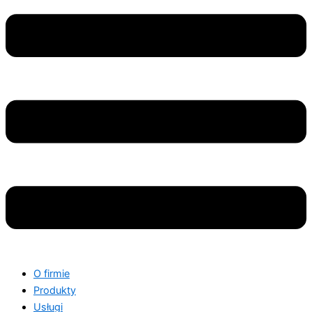
O firmie
Produkty
Usługi