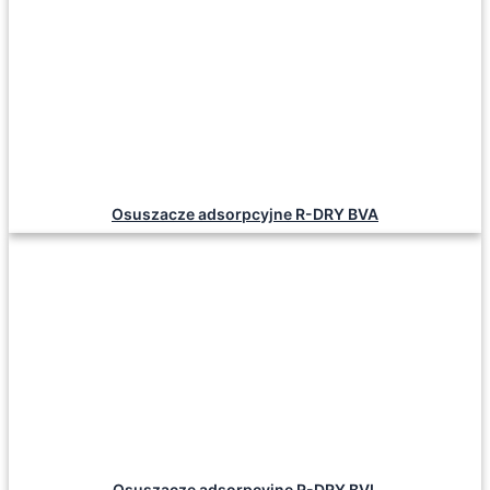
Osuszacze adsorpcyjne R-DRY BVA
Osuszacze adsorpcyjne R-DRY BVL