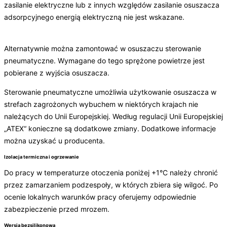
zasilanie elektryczne lub z innych względów zasilanie osuszacza
adsorpcyjnego energią elektryczną nie jest wskazane.
Alternatywnie można zamontować w osuszaczu sterowanie
pneumatyczne. Wymagane do tego sprężone powietrze jest
pobierane z wyjścia osuszacza.
Sterowanie pneumatyczne umożliwia użytkowanie osuszacza w
strefach zagrożonych wybuchem w niektórych krajach nie
należących do Unii Europejskiej. Według regulacji Unii Europejskiej
„ATEX“ konieczne są dodatkowe zmiany. Dodatkowe informacje
można uzyskać u producenta.
Izolacja termiczna i ogrzewanie
Do pracy w temperaturze otoczenia poniżej +1°C należy chronić
przez zamarzaniem podzespoły, w których zbiera się wilgoć. Po
ocenie lokalnych warunków pracy oferujemy odpowiednie
zabezpieczenie przed mrozem.
Wersja bezsilikonowa