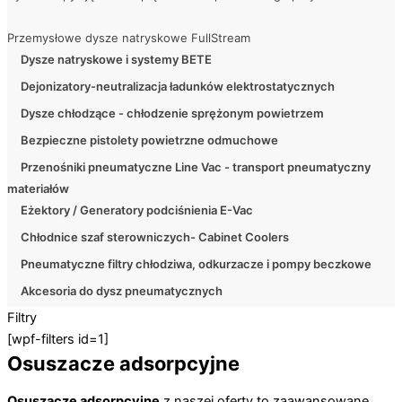
Przemysłowe dysze natryskowe FullStream
Dysze natryskowe i systemy BETE
Dejonizatory-neutralizacja ładunków elektrostatycznych
Dysze chłodzące - chłodzenie sprężonym powietrzem
Bezpieczne pistolety powietrzne odmuchowe
Przenośniki pneumatyczne Line Vac - transport pneumatyczny
materiałów
Eżektory / Generatory podciśnienia E-Vac
Chłodnice szaf sterowniczych- Cabinet Coolers
Pneumatyczne filtry chłodziwa, odkurzacze i pompy beczkowe
Akcesoria do dysz pneumatycznych
Filtry
[wpf-filters id=1]
Osuszacze adsorpcyjne
Osuszacze adsorpcyjne
z naszej oferty to zaawansowane