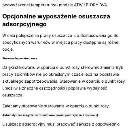
podwyższonej temperaturze) modele ATW i B-DRY BVA.
Opcjonalne wyposażenie osuszacza
adsorpcyjnego
W celu polepszenia pracy osuszacza lub dostosowania go do
specyficznych warunków w miejscu pracy dostępne są różne
opcje.
Sterowanie punktem rosy
Dzięki sterowaniu w oparciu o punkt rosy sterownik zmienia tryb
pracy zbiorników nie po określonym czasie lecz na podstawie
aktualnego zapotrzebowania. Sterowanie w oparciu o punkt rosy
umożliwia znaczne oszczędności i poprawia wydajność
osuszacza.
Zalecamy stosowanie sterowania w oparciu o punkt rosy.
Automatyczne urządzenie rozruchowe (zawór podtrzymania ciśnienia)
Osuszacz adsorpcyjny musi pracować zawsze z odpowiednio