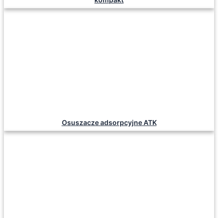
Osuszacze adsorpcyjne ATK