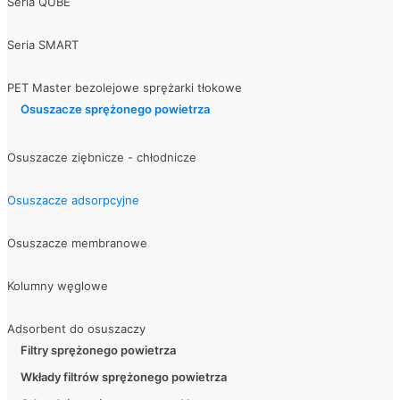
Seria QUBE
Seria SMART
PET Master bezolejowe sprężarki tłokowe
Osuszacze sprężonego powietrza
Osuszacze ziębnicze - chłodnicze
Osuszacze adsorpcyjne
Osuszacze membranowe
Kolumny węglowe
Adsorbent do osuszaczy
Filtry sprężonego powietrza
Wkłady filtrów sprężonego powietrza