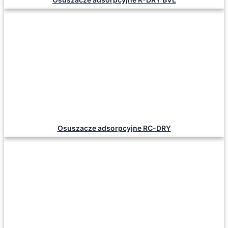
Osuszacze adsorpcyjne RC-DRY