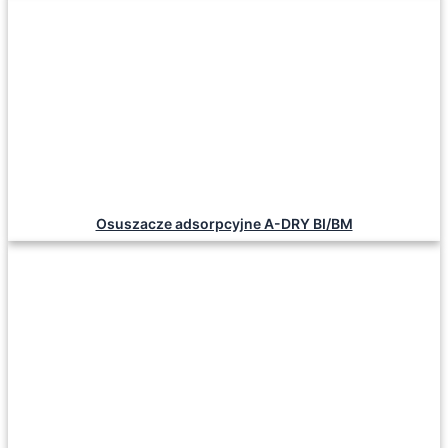
Osuszacze adsorpcyjne A-DRY BI/BM