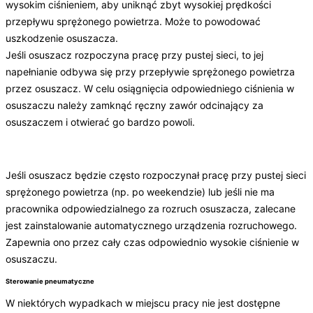
wysokim ciśnieniem, aby uniknąć zbyt wysokiej prędkości
przepływu sprężonego powietrza. Może to powodować
uszkodzenie osuszacza.
Jeśli osuszacz rozpoczyna pracę przy pustej sieci, to jej
napełnianie odbywa się przy przepływie sprężonego powietrza
przez osuszacz. W celu osiągnięcia odpowiedniego ciśnienia w
osuszaczu należy zamknąć ręczny zawór odcinający za
osuszaczem i otwierać go bardzo powoli.
Jeśli osuszacz będzie często rozpoczynał pracę przy pustej sieci
sprężonego powietrza (np. po weekendzie) lub jeśli nie ma
pracownika odpowiedzialnego za rozruch osuszacza, zalecane
jest zainstalowanie automatycznego urządzenia rozruchowego.
Zapewnia ono przez cały czas odpowiednio wysokie ciśnienie w
osuszaczu.
Sterowanie pneumatyczne
W niektórych wypadkach w miejscu pracy nie jest dostępne