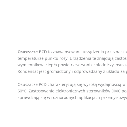
Osuszacze PCD
to zaawansowane urządzenia przeznaczon
temperaturze punktu rosy. Urządzenia te znajdują zasto
wymiennikowi ciepła powietrze-czynnik chłodniczy, osusz
Kondensat jest gromadzony i odprowadzany z układu za
Osuszacze PCD charakteryzują się wysoką wydajnością w 
50°C. Zastosowanie elektronicznych sterowników DMC poz
sprawdzają się w różnorodnych aplikacjach przemysłowy