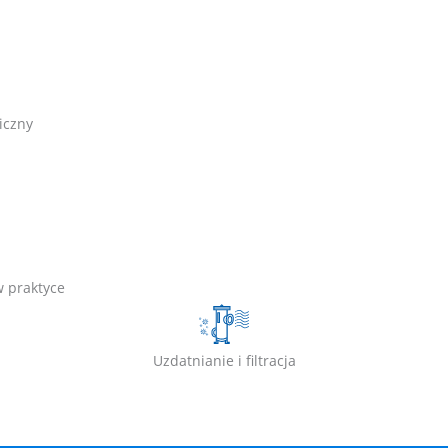
iczny
w praktyce
Uzdatnianie i filtracja