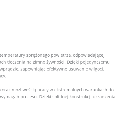
temperatury sprężonego powietrza, odpowiadającej
ach tłoczenia na zimno żywności. Dzięki pojedynczemu
iwprądzie, zapewniając efektywne usuwanie wilgoci.
cy.
) oraz możliwością pracy w ekstremalnych warunkach do
wymagań procesu. Dzięki solidnej konstrukcji urządzenia