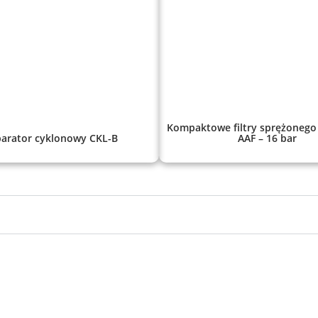
Kompaktowe filtry sprężonego
arator cyklonowy CKL-B
AAF – 16 bar