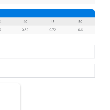
5
40
45
50
9
0,82
0,72
0,6