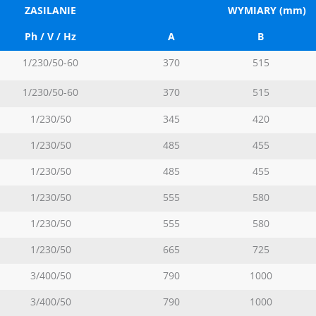
ZASILANIE
WYMIARY (mm)
Ph / V / Hz
A
B
1/230/50-60
370
515
1/230/50-60
370
515
1/230/50
345
420
1/230/50
485
455
1/230/50
485
455
1/230/50
555
580
1/230/50
555
580
1/230/50
665
725
3/400/50
790
1000
3/400/50
790
1000