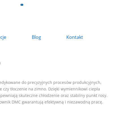
z
acje
Blog
Kontakt
D
edykowane do precyzyjnych procesów produkcyjnych,
e czy tłoczenie na zimno. Dzięki wymiennikowi ciepła
pewniają skuteczne chłodzenie oraz stabilny punkt rosy.
ownik DMC gwarantują efektywną i niezawodną pracę.