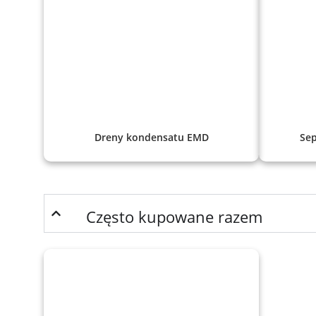
Dreny kondensatu EMD
Sep
Często kupowane razem