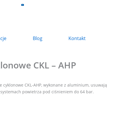
z
acje
Blog
Kontakt
klonowe CKL – AHP
e cyklonowe CKL-AHP, wykonane z aluminium, usuwają
 systemach powietrza pod ciśnieniem do 64 bar.