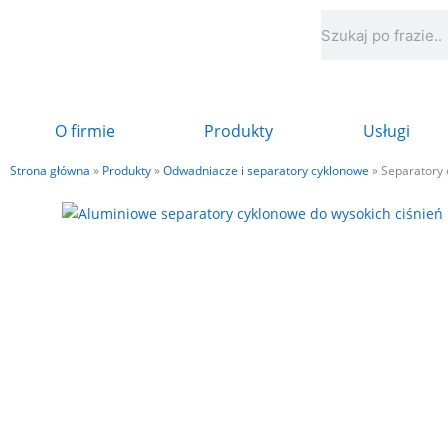
Przejdź
Szukaj
do
treści
O firmie
Produkty
Usługi
Strona główna
»
Produkty
»
Odwadniacze i separatory cyklonowe
»
Separatory