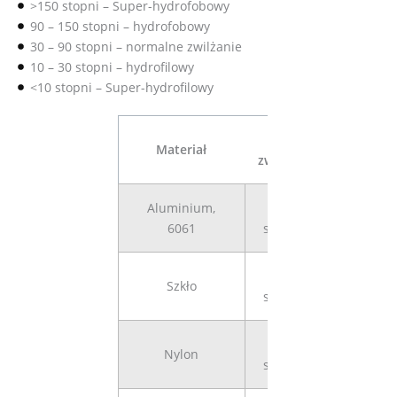
>150 stopni – Super-hydrofobowy
90 – 150 stopni – hydrofobowy
30 – 90 stopni – normalne zwilżanie
10 – 30 stopni – hydrofilowy
<10 stopni – Super-hydrofilowy
Kąt
Materiał
zwilżania
Aluminium,
80,9
6061
stopnie
52,5
Szkło
stopnie
68,3
Nylon
stopnie