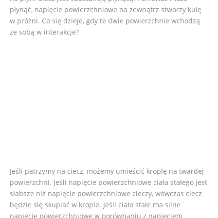
płynąć, napięcie powierzchniowe na zewnątrz stworzy kulę
w próżni. Co się dzieje, gdy te dwie powierzchnie wchodzą
ze sobą w interakcje?
Jeśli patrzymy na ciecz, możemy umieścić kroplę na twardej
powierzchni. Jeśli napięcie powierzchniowe ciała stałego jest
słabsze niż napięcie powierzchniowe cieczy, wówczas ciecz
będzie się skupiać w krople. Jeśli ciało stałe ma silne
napięcie powierzchniowe w porównaniu z napięciem