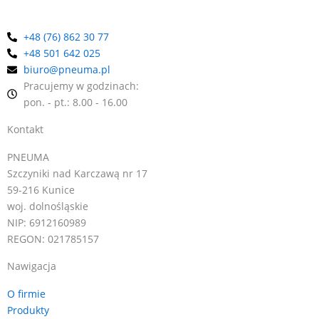
+48 (76) 862 30 77
+48 501 642 025
biuro@pneuma.pl
Pracujemy w godzinach:
pon. - pt.: 8.00 - 16.00
Kontakt
PNEUMA
Szczyniki nad Karczawą nr 17
59-216 Kunice
woj. dolnośląskie
NIP: 6912160989
REGON: 021785157
Nawigacja
O firmie
Produkty