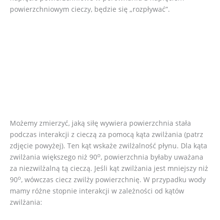
powierzchniowym cieczy, będzie się „rozpływać”.
Możemy zmierzyć, jaką siłę wywiera powierzchnia stała
podczas interakcji z cieczą za pomocą kąta zwilżania (patrz
zdjęcie powyżej). Ten kąt wskaże zwilżalność płynu. Dla kąta
o
zwilżania większego niż 90
, powierzchnia byłaby uważana
za niezwilżalną tą cieczą. Jeśli kąt zwilżania jest mniejszy niż
o
90
, wówczas ciecz zwilży powierzchnię. W przypadku wody
mamy różne stopnie interakcji w zależności od kątów
zwilżania: