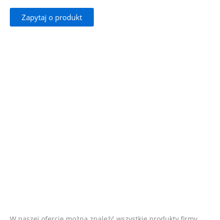
Zapytaj o produkt
W naszej ofercie można znaleźć wszystkie produkty firmy