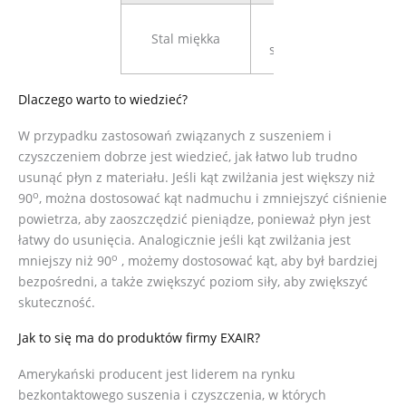
72
Stal miękka
stopnie
Dlaczego warto to wiedzieć?
W przypadku zastosowań związanych z suszeniem i
czyszczeniem dobrze jest wiedzieć, jak łatwo lub trudno
usunąć płyn z materiału. Jeśli kąt zwilżania jest większy niż
o
90
, można dostosować kąt nadmuchu i zmniejszyć ciśnienie
powietrza, aby zaoszczędzić pieniądze, ponieważ płyn jest
łatwy do usunięcia. Analogicznie jeśli kąt zwilżania jest
o
mniejszy niż 90
, możemy dostosować kąt, aby był bardziej
bezpośredni, a także zwiększyć poziom siły, aby zwiększyć
skuteczność.
Jak to się ma do produktów firmy EXAIR?
Amerykański producent jest liderem na rynku
bezkontaktowego suszenia i czyszczenia, w których