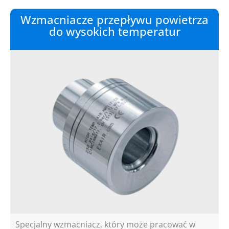
Wzmacniacze przepływu powietrza
do wysokich temperatur
Specjalny wzmacniacz, który może pracować w