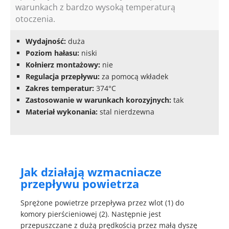
warunkach z bardzo wysoką temperaturą
otoczenia.
Wydajność:
duża
Poziom hałasu:
niski
Kołnierz montażowy:
nie
Regulacja przepływu:
za pomocą wkładek
Zakres temperatur:
374°C
Zastosowanie w warunkach korozyjnych:
tak
Materiał wykonania:
stal nierdzewna
Jak działają wzmacniacze
przepływu powietrza
Sprężone powietrze przepływa przez wlot (1) do
komory pierścieniowej (2). Następnie jest
przepuszczane z dużą prędkością przez małą dyszę