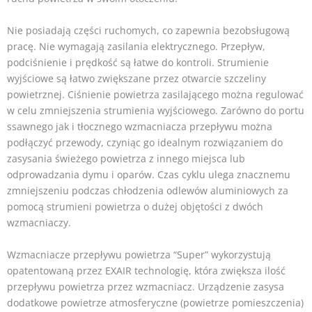
Nie posiadają części ruchomych, co zapewnia bezobsługową
pracę. Nie wymagają zasilania elektrycznego. Przepływ,
podciśnienie i prędkość są łatwe do kontroli. Strumienie
wyjściowe są łatwo zwiększane przez otwarcie szczeliny
powietrznej. Ciśnienie powietrza zasilającego można regulować
w celu zmniejszenia strumienia wyjściowego. Zarówno do portu
ssawnego jak i tłocznego wzmacniacza przepływu można
podłączyć przewody, czyniąc go idealnym rozwiązaniem do
zasysania świeżego powietrza z innego miejsca lub
odprowadzania dymu i oparów. Czas cyklu ulega znacznemu
zmniejszeniu podczas chłodzenia odlewów aluminiowych za
pomocą strumieni powietrza o dużej objętości z dwóch
wzmacniaczy.
Wzmacniacze przepływu powietrza “Super” wykorzystują
opatentowaną przez EXAIR technologię, która zwiększa ilość
przepływu powietrza przez wzmacniacz. Urządzenie zasysa
dodatkowe powietrze atmosferyczne (powietrze pomieszczenia)