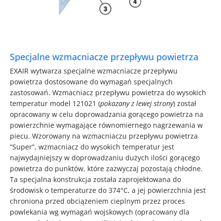
Specjalne wzmacniacze przepływu powietrza
EXAIR wytwarza specjalne wzmacniacze przepływu
powietrza dostosowane do wymagań specjalnych
zastosowań. Wzmacniacz przepływu powietrza do wysokich
temperatur model 121021 (
pokazany z lewej strony
) został
opracowany w celu doprowadzania gorącego powietrza na
powierzchnie wymagające równomiernego nagrzewania w
piecu. Wzorowany na wzmacniaczu przepływu powietrza
“Super”, wzmacniacz do wysokich temperatur jest
najwydajniejszy w doprowadzaniu dużych ilości gorącego
powietrza do punktów, które zazwyczaj pozostają chłodne.
Ta specjalna konstrukcja została zaprojektowana do
środowisk o temperaturze do 374°C, a jej powierzchnia jest
chroniona przed obciążeniem cieplnym przez proces
powlekania wg wymagań wojskowych (opracowany dla