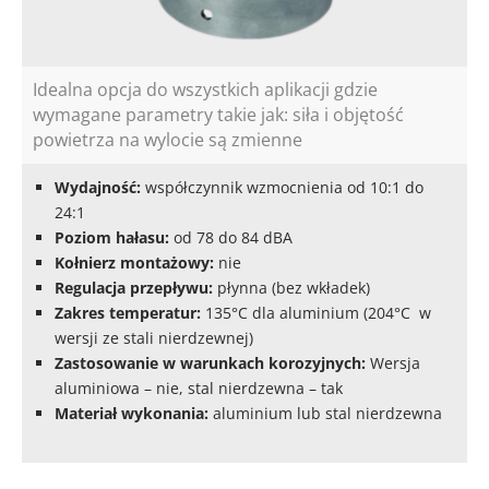
Idealna opcja do wszystkich aplikacji gdzie
wymagane parametry takie jak: siła i objętość
powietrza na wylocie są zmienne
Wydajność:
współczynnik wzmocnienia od 10:1 do
24:1
Poziom hałasu:
od 78 do 84 dBA
Kołnierz montażowy:
nie
Regulacja przepływu:
płynna (bez wkładek)
Zakres temperatur:
135°C dla aluminium (204°C w
wersji ze stali nierdzewnej)
Zastosowanie w warunkach korozyjnych:
Wersja
aluminiowa – nie, stal nierdzewna – tak
Materiał wykonania:
aluminium lub stal nierdzewna