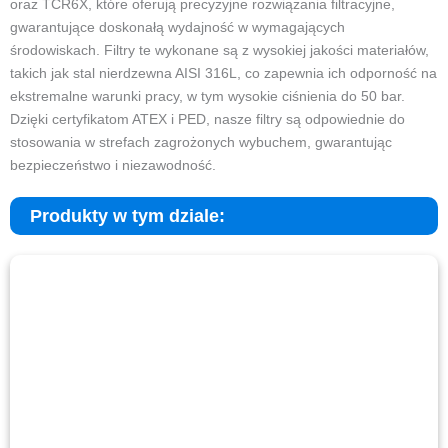
oraz TCR6X, które oferują precyzyjne rozwiązania filtracyjne,
gwarantujące doskonałą wydajność w wymagających
środowiskach. Filtry te wykonane są z wysokiej jakości materiałów,
takich jak stal nierdzewna AISI 316L, co zapewnia ich odporność na
ekstremalne warunki pracy, w tym wysokie ciśnienia do 50 bar.
Dzięki certyfikatom ATEX i PED, nasze filtry są odpowiednie do
stosowania w strefach zagrożonych wybuchem, gwarantując
bezpieczeństwo i niezawodność.
Produkty w tym dziale: