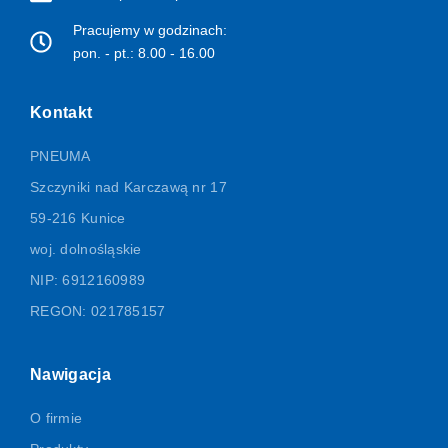
Pracujemy w godzinach:
pon. - pt.: 8.00 - 16.00
Kontakt
PNEUMA
Szczyniki nad Karczawą nr 17
59-216 Kunice
woj. dolnośląskie
NIP: 6912160989
REGON: 021785157
Nawigacja
O firmie