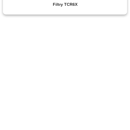
Filtry TCR6X