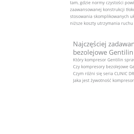
tam, gdzie normy czystości powi
zaawansowanej konstrukcji tłokó
stosowania skomplikowanych ukła
niższe koszty utrzymania ruchu 
Najczęściej zadawa
bezolejowe Gentilin
Który kompresor Gentilin spra
Czy kompresory bezolejowe Ge
Czym różni się seria CLINIC 
Jaka jest żywotność kompresor