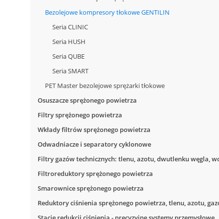
Bezolejowe kompresory tłokowe GENTILIN
Seria CLINIC
Seria HUSH
Seria QUBE
Seria SMART
PET Master bezolejowe sprężarki tłokowe
Osuszacze sprężonego powietrza
Filtry sprężonego powietrza
Wkłady filtrów sprężonego powietrza
Odwadniacze i separatory cyklonowe
Filtry gazów technicznych: tlenu, azotu, dwutlenku węgla, 
Filtroreduktory sprężonego powietrza
Smarownice sprężonego powietrza
Reduktory ciśnienia sprężonego powietrza, tlenu, azotu, gaz
Stacje redukcji ciśnienia - precyzyjne systemy przemysłowe