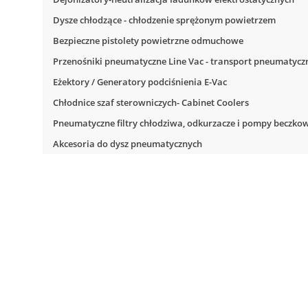
Dysze chłodzące - chłodzenie sprężonym powietrzem
Bezpieczne pistolety powietrzne odmuchowe
Przenośniki pneumatyczne Line Vac - transport pneumatyc
Eżektory / Generatory podciśnienia E-Vac
Chłodnice szaf sterowniczych- Cabinet Coolers
Pneumatyczne filtry chłodziwa, odkurzacze i pompy beczko
Akcesoria do dysz pneumatycznych