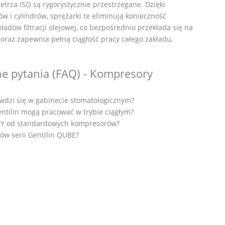
etrza ISO są rygorystycznie przestrzegane. Dzięki
w i cylindrów, sprężarki te eliminują konieczność
dów filtracji olejowej, co bezpośrednio przekłada się na
oraz zapewnia pełną ciągłość pracy całego zakładu.
ne pytania (FAQ) - Kompresory
wdzi się w gabinecie stomatologicznym?
ntilin mogą pracować w trybie ciągłym?
DRY od standardowych kompresorów?
ów serii Gentilin QUBE?