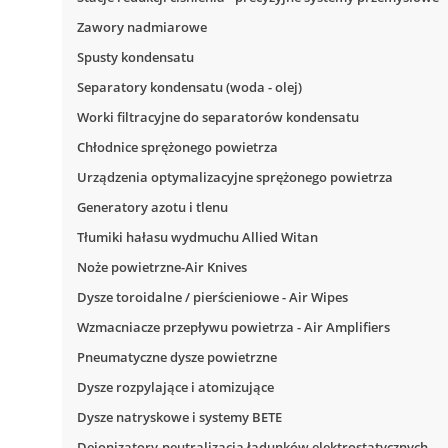
Zawory nadmiarowe
Spusty kondensatu
Separatory kondensatu (woda - olej)
Worki filtracyjne do separatorów kondensatu
Chłodnice sprężonego powietrza
Urządzenia optymalizacyjne sprężonego powietrza
Generatory azotu i tlenu
Tłumiki hałasu wydmuchu Allied Witan
Noże powietrzne-Air Knives
Dysze toroidalne / pierścieniowe - Air Wipes
Wzmacniacze przepływu powietrza - Air Amplifiers
Pneumatyczne dysze powietrzne
Dysze rozpylające i atomizujące
Dysze natryskowe i systemy BETE
Dejonizatory-neutralizacja ładunków elektrostatycznych