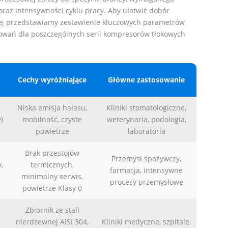
oraz intensywności cyklu pracy. Aby ułatwić dobór
ej przedstawiamy zestawienie kluczowych parametrów
sowań dla poszczególnych serii kompresorów tłokowych
Cechy wyróżniające
Główne zastosowanie
Niska emisja hałasu,
Kliniki stomatologiczne,
)
mobilność, czyste
weterynaria, podologia,
powietrze
laboratoria
Brak przestojów
Przemysł spożywczy,
,
termicznych,
farmacja, intensywne
minimalny serwis,
procesy przemysłowe
powietrze Klasy 0
Zbiornik ze stali
nierdzewnej AISI 304,
Kliniki medyczne, szpitale,