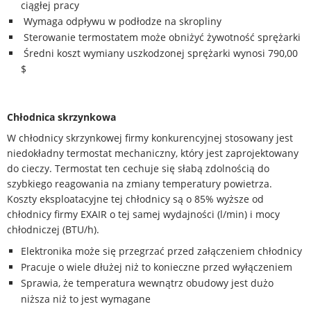
ciągłej pracy
Wymaga odpływu w podłodze na skropliny
Sterowanie termostatem może obniżyć żywotność sprężarki
Średni koszt wymiany uszkodzonej sprężarki wynosi 790,00
$
Chłodnica skrzynkowa
W chłodnicy skrzynkowej firmy konkurencyjnej stosowany jest
niedokładny termostat mechaniczny, który jest zaprojektowany
do cieczy. Termostat ten cechuje się słabą zdolnością do
szybkiego reagowania na zmiany temperatury powietrza.
Koszty eksploatacyjne tej chłodnicy są o 85% wyższe od
chłodnicy firmy EXAIR o tej samej wydajności (l/min) i mocy
chłodniczej (BTU/h).
Elektronika może się przegrzać przed załączeniem chłodnicy
Pracuje o wiele dłużej niż to konieczne przed wyłączeniem
Sprawia, że temperatura wewnątrz obudowy jest dużo
niższa niż to jest wymagane