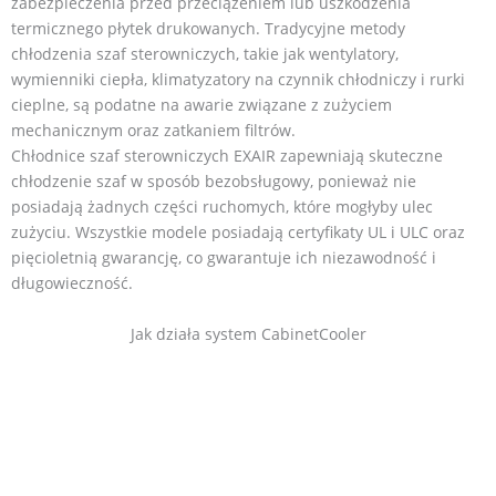
zabezpieczenia przed przeciążeniem lub uszkodzenia
termicznego płytek drukowanych. Tradycyjne metody
chłodzenia szaf sterowniczych, takie jak wentylatory,
wymienniki ciepła, klimatyzatory na czynnik chłodniczy i rurki
cieplne, są podatne na awarie związane z zużyciem
mechanicznym oraz zatkaniem filtrów.
Chłodnice szaf sterowniczych EXAIR zapewniają skuteczne
chłodzenie szaf w sposób bezobsługowy, ponieważ nie
posiadają żadnych części ruchomych, które mogłyby ulec
zużyciu. Wszystkie modele posiadają certyfikaty UL i ULC oraz
pięcioletnią gwarancję, co gwarantuje ich niezawodność i
długowieczność.
Jak działa system CabinetCooler