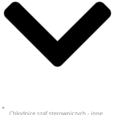
Chłodnice szaf sterowniczych - inne