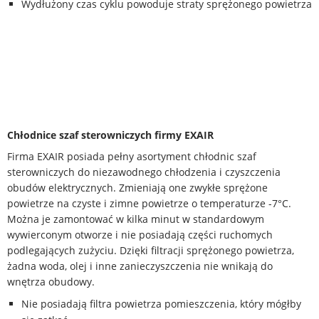
Wydłużony czas cyklu powoduje straty sprężonego powietrza
Chłodnice szaf sterowniczych firmy EXAIR
Firma EXAIR posiada pełny asortyment chłodnic szaf
sterowniczych do niezawodnego chłodzenia i czyszczenia
obudów elektrycznych. Zmieniają one zwykłe sprężone
powietrze na czyste i zimne powietrze o temperaturze -7°C.
Można je zamontować w kilka minut w standardowym
wywierconym otworze i nie posiadają części ruchomych
podlegających zużyciu. Dzięki filtracji sprężonego powietrza,
żadna woda, olej i inne zanieczyszczenia nie wnikają do
wnętrza obudowy.
Nie posiadają filtra powietrza pomieszczenia, który mógłby