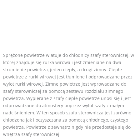
Sprężone powietrze wlatuje do chłodnicy szafy sterowniczej, w
której znajduje się rurka wirowa i jest zmieniane na dwa
strumienie powietrza, jeden ciepły, a drugi zimny. Ciepłe
powietrze z rurki wirowej jest tłumione i odprowadzane przez
wylot rurki wirowej. Zimne powietrze jest wprowadzane do
szafy sterowniczej za pomocą zestawu rozdziału zimnego
powietrza. Wypierane z szafy ciepłe powietrze unosi się i jest
odprowadzane do atmosfery poprzez wylot szafy z małym
nadciśnieniem. W ten sposób szafa sterownicza jest zarówno
chłodzona jak i oczyszczana za pomocą chłodnego, czystego
powietrza. Powietrze z zewnątrz nigdy nie przedostaje się do
wnętrza szafy sterowniczej.